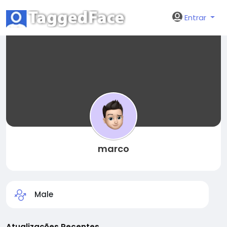
Entrar
marco
Male
Atualizações Recentes