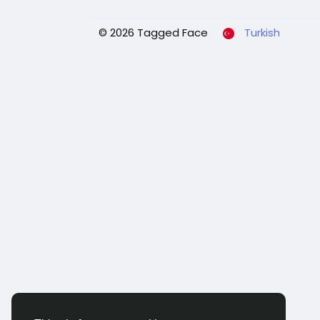
© 2026 Tagged Face
Turkish