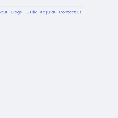
bout
Blogs
Gizlilik
Koşullar
Contact Us