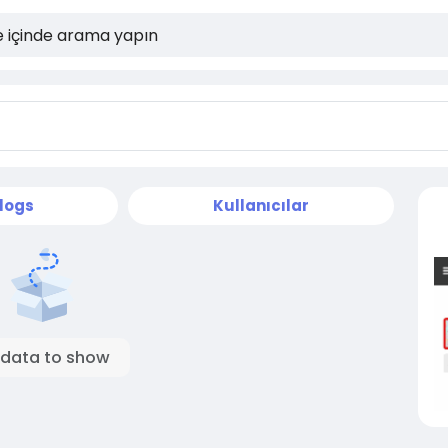
logs
Kullanıcılar
 data to show