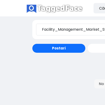
Postari
No