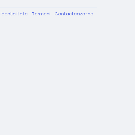
idențialitate
Termeni
Contacteaza-ne