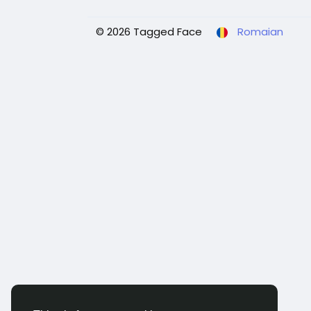
© 2026 Tagged Face
Romaian