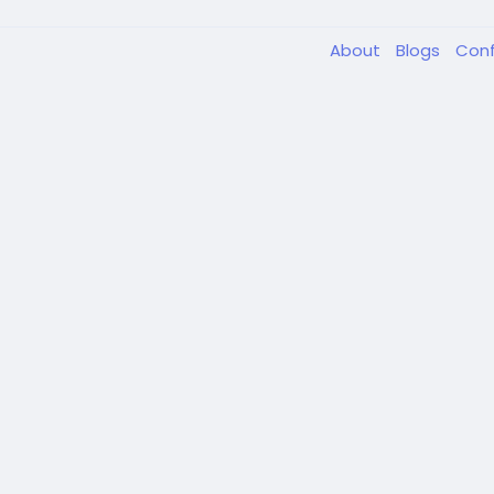
About
Blogs
Conf