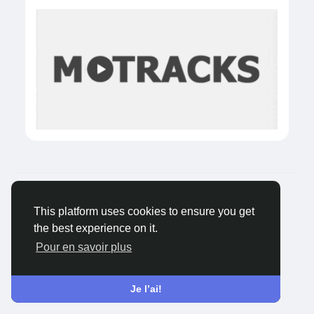
© 2026 Tagged Face
Français
Environ
Blogs
Confidentialité
Conditions
This platform uses cookies to ensure you get
générale de vente
Contactez nous
the best experience on it.
Pour en savoir plus
Je l’ai!