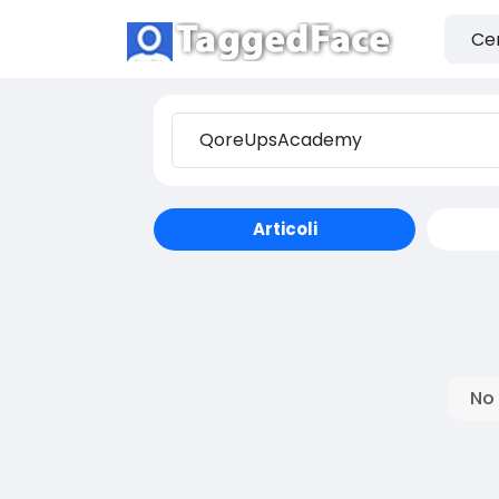
Articoli
No