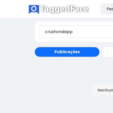
Publicações
Nenhum