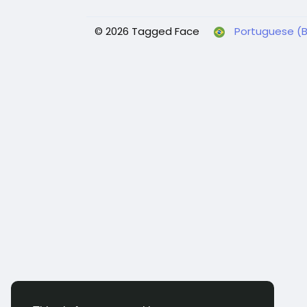
© 2026 Tagged Face
Portuguese (Br