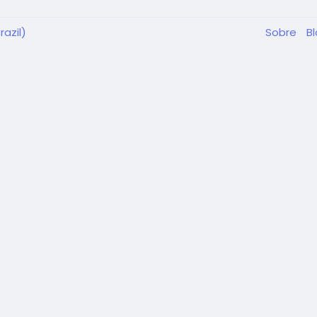
azil)
Sobre
B