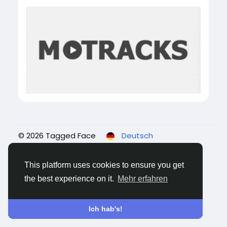
© 2026 Tagged Face
Deutsch
Über
Blogs
Datenschutz
Bedingungen
Kontaktiere uns
This platform uses cookies to ensure you get
the best experience on it.
Mehr erfahren
Ich hab's!