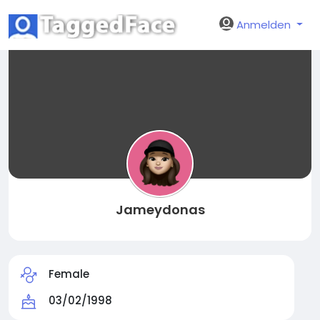
Anmelden
Jameydonas
Female
03/02/1998