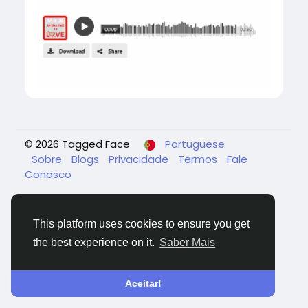
© 2026 Tagged Face
Portuguese
Sobre
Blogs
Privacidade
Termos
Fale
Conosco
This platform uses cookies to ensure you get
the best experience on it.
Saber Mais
Aceitar!